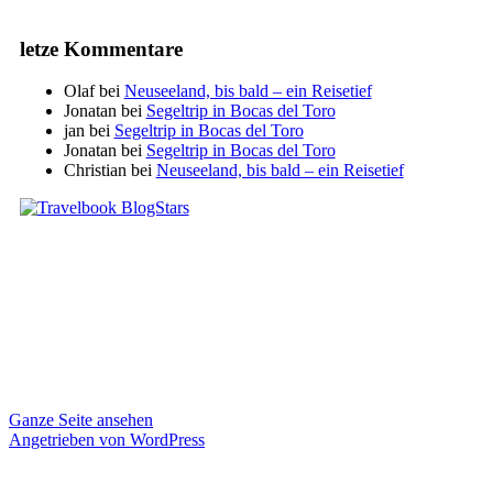
letze Kommentare
Olaf
bei
Neuseeland, bis bald – ein Reisetief
Jonatan
bei
Segeltrip in Bocas del Toro
jan
bei
Segeltrip in Bocas del Toro
Jonatan
bei
Segeltrip in Bocas del Toro
Christian
bei
Neuseeland, bis bald – ein Reisetief
Ganze Seite ansehen
Angetrieben von WordPress