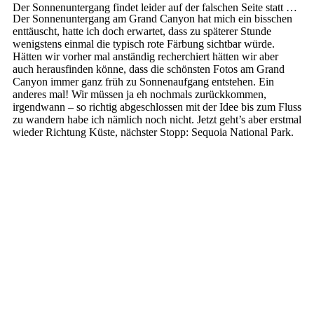
Der Sonnenuntergang findet leider auf der falschen Seite statt …
Der Sonnenuntergang am Grand Canyon hat mich ein bisschen
enttäuscht, hatte ich doch erwartet, dass zu späterer Stunde
wenigstens einmal die typisch rote Färbung sichtbar würde.
Hätten wir vorher mal anständig recherchiert hätten wir aber
auch herausfinden könne, dass die schönsten Fotos am Grand
Canyon immer ganz früh zu Sonnenaufgang entstehen. Ein
anderes mal! Wir müssen ja eh nochmals zurückkommen,
irgendwann – so richtig abgeschlossen mit der Idee bis zum Fluss
zu wandern habe ich nämlich noch nicht. Jetzt geht’s aber erstmal
wieder Richtung Küste, nächster Stopp: Sequoia National Park.