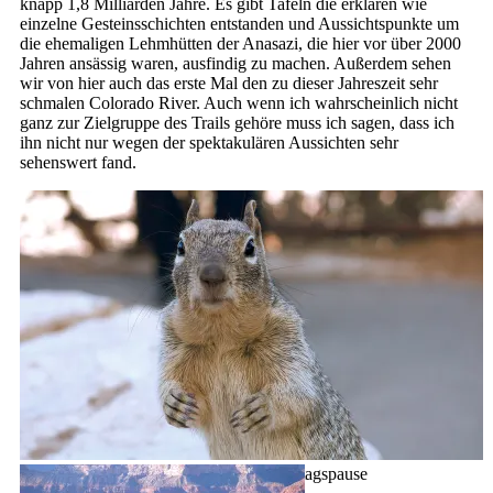
knapp 1,8 Milliarden Jahre. Es gibt Tafeln die erklären wie
einzelne Gesteinsschichten entstanden und Aussichtspunkte um
die ehemaligen Lehmhütten der Anasazi, die hier vor über 2000
Jahren ansässig waren, ausfindig zu machen. Außerdem sehen
wir von hier auch das erste Mal den zu dieser Jahreszeit sehr
schmalen Colorado River. Auch wenn ich wahrscheinlich nicht
ganz zur Zielgruppe des Trails gehöre muss ich sagen, dass ich
ihn nicht nur wegen der spektakulären Aussichten sehr
sehenswert fand.
Freundliche Gesellschaft bei unserer Mittagspause