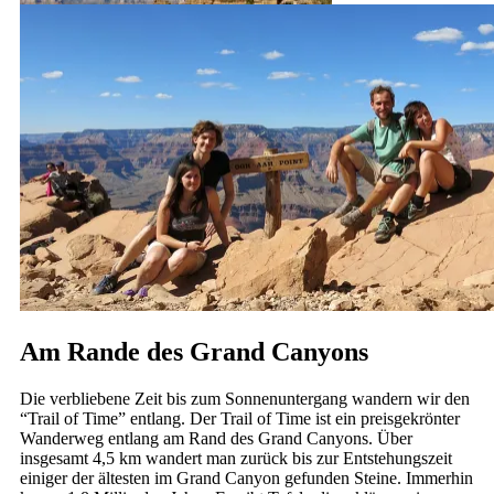
Ein Cowgirl … oder eher Mulegirl?!
Unendliche Weite
Am Rande des Grand Canyons
Die verbliebene Zeit bis zum Sonnenuntergang wandern wir den
“Trail of Time” entlang. Der Trail of Time ist ein preisgekrönter
Wanderweg entlang am Rand des Grand Canyons. Über
insgesamt 4,5 km wandert man zurück bis zur Entstehungszeit
einiger der ältesten im Grand Canyon gefunden Steine. Immerhin