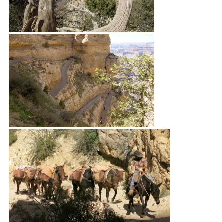
Der Weg zum OOH AAh Point