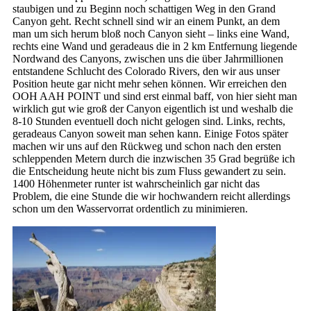
staubigen und zu Beginn noch schattigen Weg in den Grand
Canyon geht. Recht schnell sind wir an einem Punkt, an dem
man um sich herum bloß noch Canyon sieht – links eine Wand,
rechts eine Wand und geradeaus die in 2 km Entfernung liegende
Nordwand des Canyons, zwischen uns die über Jahrmillionen
entstandene Schlucht des Colorado Rivers, den wir aus unser
Position heute gar nicht mehr sehen können. Wir erreichen den
OOH AAH POINT und sind erst einmal baff, von hier sieht man
wirklich gut wie groß der Canyon eigentlich ist und weshalb die
8-10 Stunden eventuell doch nicht gelogen sind. Links, rechts,
geradeaus Canyon soweit man sehen kann. Einige Fotos später
machen wir uns auf den Rückweg und schon nach den ersten
schleppenden Metern durch die inzwischen 35 Grad begrüße ich
die Entscheidung heute nicht bis zum Fluss gewandert zu sein.
1400 Höhenmeter runter ist wahrscheinlich gar nicht das
Problem, die eine Stunde die wir hochwandern reicht allerdings
schon um den Wasservorrat ordentlich zu minimieren.