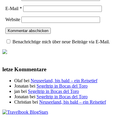
E-Mail
*
Website
Benachrichtige mich über neue Beiträge via E-Mail.
letze Kommentare
Olaf
bei
Neuseeland, bis bald – ein Reisetief
Jonatan
bei
Segeltrip in Bocas del Toro
jan
bei
Segeltrip in Bocas del Toro
Jonatan
bei
Segeltrip in Bocas del Toro
Christian
bei
Neuseeland, bis bald – ein Reisetief