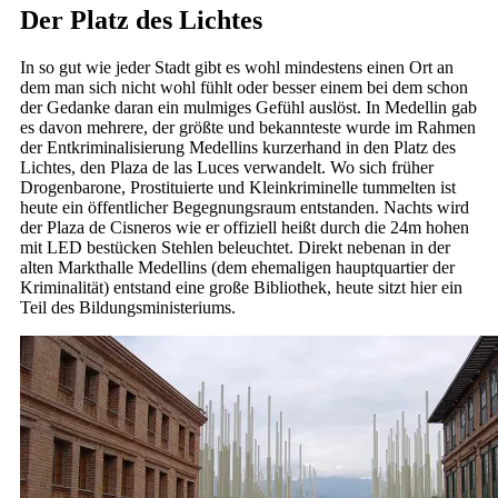
Der Platz des Lichtes
In so gut wie jeder Stadt gibt es wohl mindestens einen Ort an
dem man sich nicht wohl fühlt oder besser einem bei dem schon
der Gedanke daran ein mulmiges Gefühl auslöst. In Medellin gab
es davon mehrere, der größte und bekannteste wurde im Rahmen
der Entkriminalisierung Medellins kurzerhand in den Platz des
Lichtes, den Plaza de las Luces verwandelt. Wo sich früher
Drogenbarone, Prostituierte und Kleinkriminelle tummelten ist
heute ein öffentlicher Begegnungsraum entstanden. Nachts wird
der Plaza de Cisneros wie er offiziell heißt durch die 24m hohen
mit LED bestücken Stehlen beleuchtet. Direkt nebenan in der
alten Markthalle Medellins (dem ehemaligen hauptquartier der
Kriminalität) entstand eine große Bibliothek, heute sitzt hier ein
Teil des Bildungsministeriums.