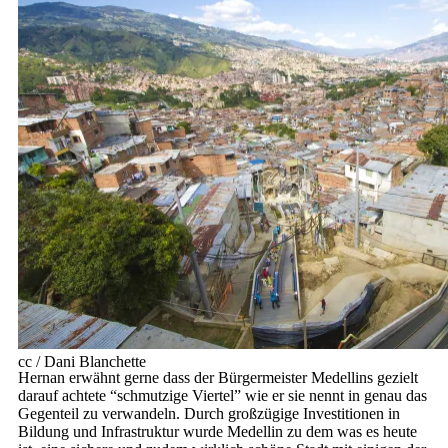
cc / Squiggle
cc / Dani Blanchette
cc / Dani Blanchette
Hernan erwähnt gerne dass der Bürgermeister Medellins gezielt
darauf achtete “schmutzige Viertel” wie er sie nennt in genau das
Gegenteil zu verwandeln. Durch großzügige Investitionen in
Bildung und Infrastruktur wurde Medellin zu dem was es heute