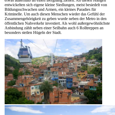
etwas außerhalb an einen Berghang ziehen. An diesen Hängen
entwickelten sich eigene kleine Siedlungen, meist besiedelt von
Bildungsschwachen und Armen, ein kleines Paradies für
Kriminelle. Um auch diesen Menschen wieder das Gefühl der
Zusammengehörigkeit zu geben wurde neben der Metro in den
öffentlichen Nahverkehr investiert. Als wohl außergewöhnlichste
Anbindung zählt neben einer Seilbahn auch 6 Rolltreppen an
besonders steilen Hügeln der Stadt.
cc / Squiggle