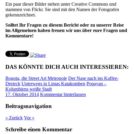
Ein paar dieser Bilder stehen unter Creative Commons und
stammen von Flickr. Sie sind mit den Namen der Fotografen
gekennzeichnet.
Solltet Ihr Fragen zu diesem Bericht oder zu unserer Reise
im Allgemeinen haben freuen wir uns über eure Fragen und
Kommentare!
DAS KÖNNTE DICH AUCH INTERESSIEREN:
Bogota, die Street Art Metropole
Der Nase nach ins Kaffee-
Dreieck
Unterwegs in Limas Katakomben
Popayan –
Kolumbiens weiße Stadt
17. Oktober 2014
Kommentar hinterlassen
Beitragsnavigation
« Zurück
Vor »
Schreibe einen Kommentar