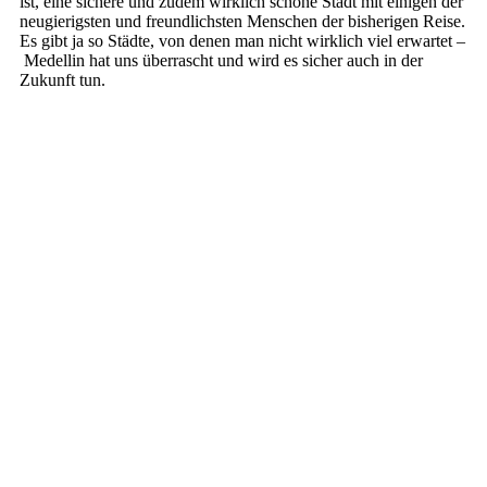
ist, eine sichere und zudem wirklich schöne Stadt mit einigen der
neugierigsten und freundlichsten Menschen der bisherigen Reise.
Es gibt ja so Städte, von denen man nicht wirklich viel erwartet –
Medellin hat uns überrascht und wird es sicher auch in der
Zukunft tun.