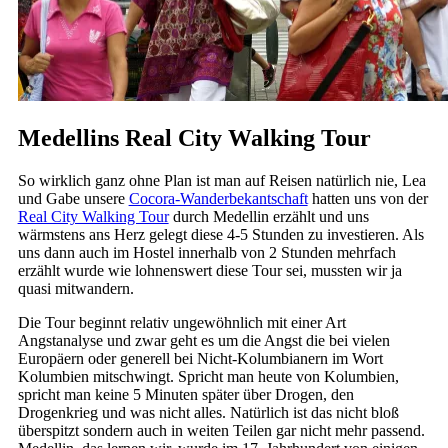
Medellins Real City Walking Tour
So wirklich ganz ohne Plan ist man auf Reisen natürlich nie, Lea
und Gabe unsere
Cocora-Wanderbekantschaft
hatten uns von der
Real City Walking Tour
durch Medellin erzählt und uns
wärmstens ans Herz gelegt diese 4-5 Stunden zu investieren. Als
uns dann auch im Hostel innerhalb von 2 Stunden mehrfach
erzählt wurde wie lohnenswert diese Tour sei, mussten wir ja
quasi mitwandern.
Die Tour beginnt relativ ungewöhnlich mit einer Art
Angstanalyse und zwar geht es um die Angst die bei vielen
Europäern oder generell bei Nicht-Kolumbianern im Wort
Kolumbien mitschwingt. Spricht man heute von Kolumbien,
spricht man keine 5 Minuten später über Drogen, den
Drogenkrieg und was nicht alles. Natürlich ist das nicht bloß
überspitzt sondern auch in weiten Teilen gar nicht mehr passend.