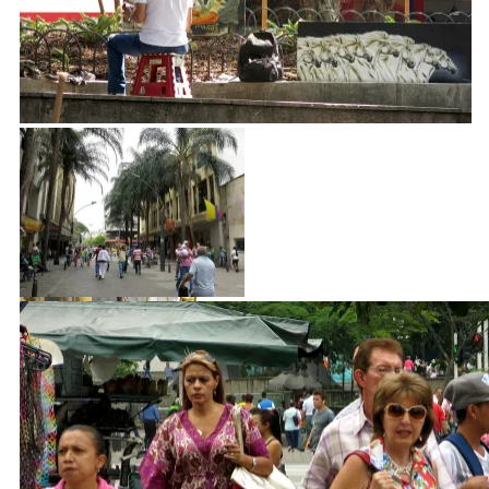
Großstadt-Spargel?!