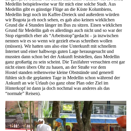
Medellin beispielsweise war für mich eine solche Stadt. Aus
Medellin gibt es günstige Flüge an die Küste Kolumbiens,
Medellin liegt noch im Kaffee-Dreieck und außerdem würden
wir Bogota ja eh noch sehen, es gab also keinen wirklichen
Grund die 4 Stunden länger im Bus zu sitzen. Einen wirklichen
Grund für Medellin gab es allerdings auch nicht und so war der
Stop eigentlich eher als “Arbeitsstop”gedacht – ja inzwischen
nennen wir es so wenn wir gezielt etwas schreiben wollen
(müssen). Wir hatten uns also eine Unterkunft mit schnellem
Internet und einer halbwegs guten Lage herausgesucht und
mussten dann schon bei der Ankunft feststellen, dass Medellin
ganz großartig zu sein scheint. Die Taxifahrer versuchten erst gar
nicht einen übers Ohr zu hauen, an der Straße vor dem
Hostel standen reihenweise kleine Obststände und generell
fühlen sich die geplanten Tage in Medellin schon während der
Ankunft an wie Urlaub (so ganz ohne Plan oder Ziel im
Hinterkopf ist dann ja doch nochmal was anderes als das
“normale” Reisen).