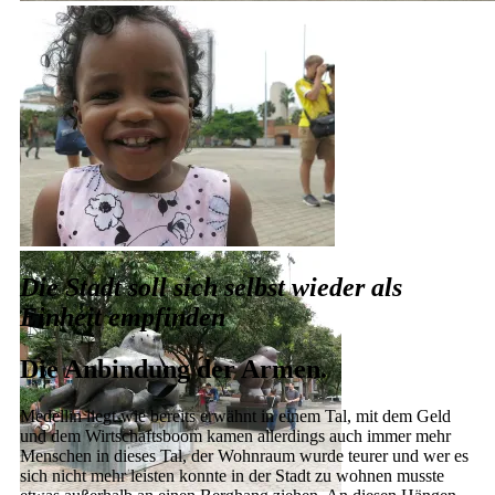
Das wahre Gesicht des heutigen Kolumbiens
Die Stadt soll sich selbst wieder als
Einheit empfinden
Die Anbindung der Armen.
Medellin liegt wie bereits erwähnt in einem Tal, mit dem Geld
und dem Wirtschaftsboom kamen allerdings auch immer mehr
Menschen in dieses Tal, der Wohnraum wurde teurer und wer es
sich nicht mehr leisten konnte in der Stadt zu wohnen musste