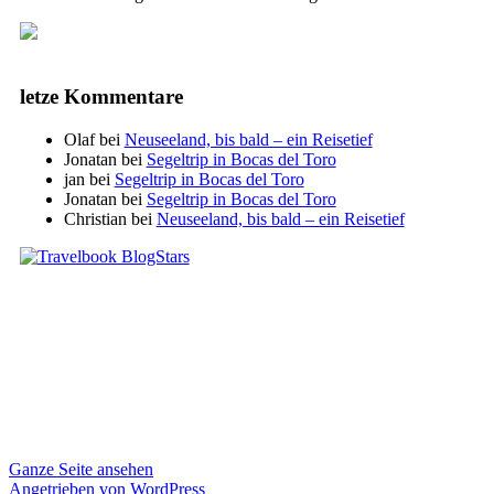
letze Kommentare
Olaf
bei
Neuseeland, bis bald – ein Reisetief
Jonatan
bei
Segeltrip in Bocas del Toro
jan
bei
Segeltrip in Bocas del Toro
Jonatan
bei
Segeltrip in Bocas del Toro
Christian
bei
Neuseeland, bis bald – ein Reisetief
Ganze Seite ansehen
Angetrieben von WordPress