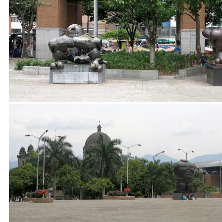
Mahnmal und Zeichen des Wendepunkt der kolumbischen Geschich