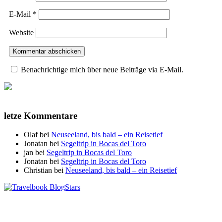
E-Mail
*
Website
Benachrichtige mich über neue Beiträge via E-Mail.
letze Kommentare
Olaf
bei
Neuseeland, bis bald – ein Reisetief
Jonatan
bei
Segeltrip in Bocas del Toro
jan
bei
Segeltrip in Bocas del Toro
Jonatan
bei
Segeltrip in Bocas del Toro
Christian
bei
Neuseeland, bis bald – ein Reisetief