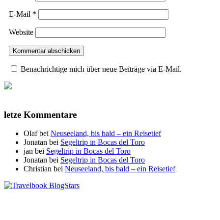
E-Mail
*
Website
Benachrichtige mich über neue Beiträge via E-Mail.
letze Kommentare
Olaf
bei
Neuseeland, bis bald – ein Reisetief
Jonatan
bei
Segeltrip in Bocas del Toro
jan
bei
Segeltrip in Bocas del Toro
Jonatan
bei
Segeltrip in Bocas del Toro
Christian
bei
Neuseeland, bis bald – ein Reisetief