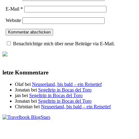
E-Mail
*
Website
Benachrichtige mich über neue Beiträge via E-Mail.
letze Kommentare
Olaf
bei
Neuseeland, bis bald – ein Reisetief
Jonatan
bei
Segeltrip in Bocas del Toro
jan
bei
Segeltrip in Bocas del Toro
Jonatan
bei
Segeltrip in Bocas del Toro
Christian
bei
Neuseeland, bis bald – ein Reisetief