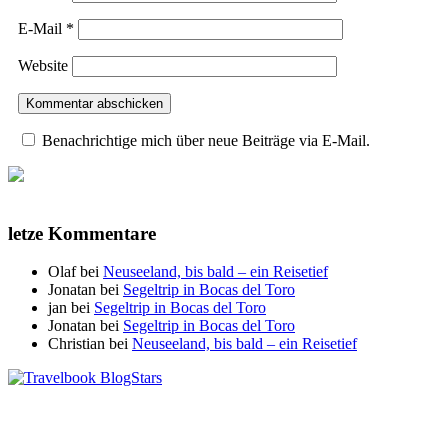
E-Mail
*
Website
Benachrichtige mich über neue Beiträge via E-Mail.
letze Kommentare
Olaf
bei
Neuseeland, bis bald – ein Reisetief
Jonatan
bei
Segeltrip in Bocas del Toro
jan
bei
Segeltrip in Bocas del Toro
Jonatan
bei
Segeltrip in Bocas del Toro
Christian
bei
Neuseeland, bis bald – ein Reisetief