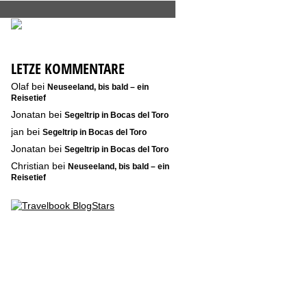
LETZE KOMMENTARE
Olaf
bei
Neuseeland, bis bald – ein
Reisetief
Jonatan
bei
Segeltrip in Bocas del Toro
jan
bei
Segeltrip in Bocas del Toro
Jonatan
bei
Segeltrip in Bocas del Toro
Christian
bei
Neuseeland, bis bald – ein
Reisetief