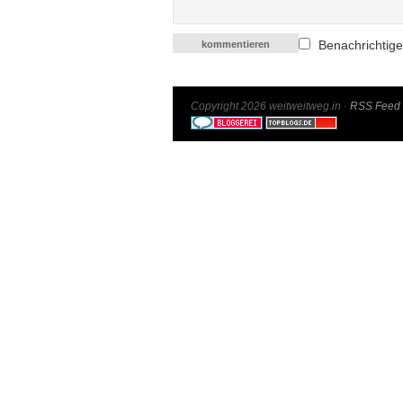
Benachrichtige
Copyright 2026 weitweitweg.in ·
RSS Feed