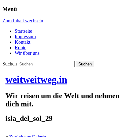
Menü
Zum Inhalt wechseln
Startseite
Impressum
Kontakt
Route
Wir über uns
Suchen
weitweitweg.in
Wir reisen um die Welt und nehmen
dich mit.
isla_del_sol_29
«
Zurück zur Galerie