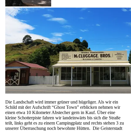
Das alte Post Büro
Motorhaube auf und warten
Die Landschaft wird immer grüner und hügeliger. Als wir ein
Schild mit der Aufschrift “Ghost Town” erblicken nehmen wir
einen etwa 10 Kilometer Abstecher gern in Kauf. Über eine
kleine Schotterpiste fahren wir landeinwärts bis sich die Straße
teilt, links geht es zu einem Campingplatz und rechts stehen 3 zu
unserer Überraschung noch bewohnte Hütten. Die Geisterstadt