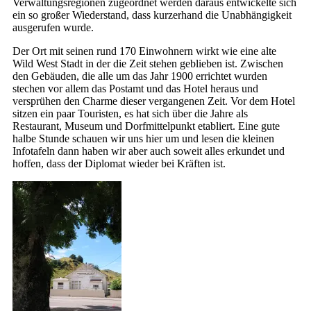
Verwaltungsregionen zugeordnet werden daraus entwickelte sich
ein so großer Wiederstand, dass kurzerhand die Unabhängigkeit
ausgerufen wurde.
Der Ort mit seinen rund 170 Einwohnern wirkt wie eine alte
Wild West Stadt in der die Zeit stehen geblieben ist. Zwischen
den Gebäuden, die alle um das Jahr 1900 errichtet wurden
stechen vor allem das Postamt und das Hotel heraus und
versprühen den Charme dieser vergangenen Zeit. Vor dem Hotel
sitzen ein paar Touristen, es hat sich über die Jahre als
Restaurant, Museum und Dorfmittelpunkt etabliert. Eine gute
halbe Stunde schauen wir uns hier um und lesen die kleinen
Infotafeln dann haben wir aber auch soweit alles erkundet und
hoffen, dass der Diplomat wieder bei Kräften ist.