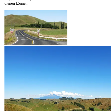
dienen können.
Der Diplomat ist startklar.