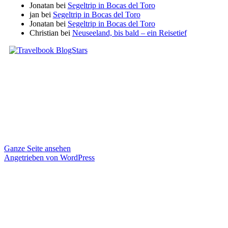
Jonatan
bei
Segeltrip in Bocas del Toro
jan
bei
Segeltrip in Bocas del Toro
Jonatan
bei
Segeltrip in Bocas del Toro
Christian
bei
Neuseeland, bis bald – ein Reisetief
Ganze Seite ansehen
Angetrieben von WordPress