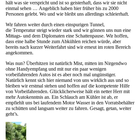
hält was sie verspricht und ist so geisterhaft, dass wir sie nicht
einmal sehen … Angeblich haben hier früher bis zu 2000
Personen gelebt. Wo und wie bleibt uns allerdings schleierhaft.
Wir fahren weiter durch einen einspurigen Tunnel,
die Temperatur steigt wieder stark und wir gönnen uns nun eine
Mittags- und dem Diplomaten eine Schattenpause. Wir hoffen,
dass eine halbe Stunde zum Abkühlen reichen würde, aber
bereits nach kurzer Weiterfahrt sind wir erneut im roten Bereich
angekommen.
Was nun? Überhitzen ist natürlich Mist, mitten im Nirgendwo
ohne Handyempfang und mit nur ein paar wenigen
vorbeifahrenden Autos ist es aber noch mal ungünstiger.
Natürlich kennt sich hier niemand von uns wirklich aus und so
bleiben wir erstmal stehen und hoffen auf die kompetente Hilfe
von Vorbeifahrenden. Glücklicherweise hält ein netter Herr mit
mehr Autokenntnis an. Ein Schlauch am Kühler ist ab, er
empfiehlt uns bei laufendem Motor Wasser in den Vorratsbehälter
zu schütten und langsam weiter zu fahren. Gesagt, getan, weiter
geht’s.