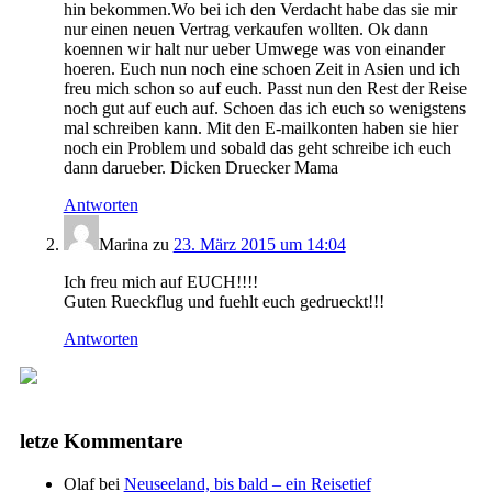
hin bekommen.Wo bei ich den Verdacht habe das sie mir
nur einen neuen Vertrag verkaufen wollten. Ok dann
koennen wir halt nur ueber Umwege was von einander
hoeren. Euch nun noch eine schoen Zeit in Asien und ich
freu mich schon so auf euch. Passt nun den Rest der Reise
noch gut auf euch auf. Schoen das ich euch so wenigstens
mal schreiben kann. Mit den E-mailkonten haben sie hier
noch ein Problem und sobald das geht schreibe ich euch
dann darueber. Dicken Druecker Mama
Antworten
Marina
zu
23. März 2015 um 14:04
Ich freu mich auf EUCH!!!!
Guten Rueckflug und fuehlt euch gedrueckt!!!
Antworten
letze Kommentare
Olaf
bei
Neuseeland, bis bald – ein Reisetief