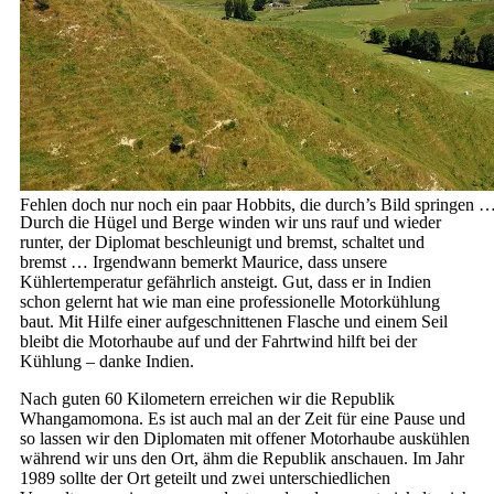
Fehlen doch nur noch ein paar Hobbits, die durch’s Bild springen 
Durch die Hügel und Berge winden wir uns rauf und wieder
runter, der Diplomat beschleunigt und bremst, schaltet und
bremst … Irgendwann bemerkt Maurice, dass unsere
Kühlertemperatur gefährlich ansteigt. Gut, dass er in Indien
schon gelernt hat wie man eine professionelle Motorkühlung
baut. Mit Hilfe einer aufgeschnittenen Flasche und einem Seil
bleibt die Motorhaube auf und der Fahrtwind hilft bei der
Kühlung – danke Indien.
Nach guten 60 Kilometern erreichen wir die Republik
Whangamomona. Es ist auch mal an der Zeit für eine Pause und
so lassen wir den Diplomaten mit offener Motorhaube auskühlen
während wir uns den Ort, ähm die Republik anschauen. Im Jahr
1989 sollte der Ort geteilt und zwei unterschiedlichen