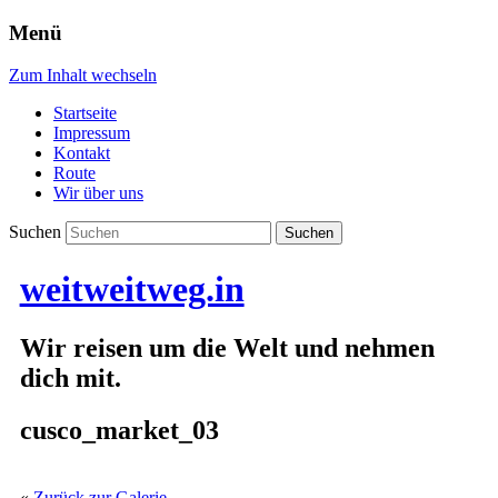
Menü
Zum Inhalt wechseln
Startseite
Impressum
Kontakt
Route
Wir über uns
Suchen
weitweitweg.in
Wir reisen um die Welt und nehmen
dich mit.
cusco_market_03
«
Zurück zur Galerie