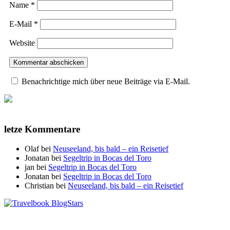
Name
*
E-Mail
*
Website
Benachrichtige mich über neue Beiträge via E-Mail.
letze Kommentare
Olaf
bei
Neuseeland, bis bald – ein Reisetief
Jonatan
bei
Segeltrip in Bocas del Toro
jan
bei
Segeltrip in Bocas del Toro
Jonatan
bei
Segeltrip in Bocas del Toro
Christian
bei
Neuseeland, bis bald – ein Reisetief