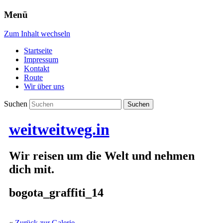
Menü
Zum Inhalt wechseln
Startseite
Impressum
Kontakt
Route
Wir über uns
Suchen
weitweitweg.in
Wir reisen um die Welt und nehmen
dich mit.
bogota_graffiti_14
«
Zurück zur Galerie