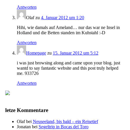
Antworten
Olaf
zu
4. Januar 2012 um 1:20
Hihi, wie damals auf Ameland… nur das war ne Insel in
Holland und die Betten standen im Kuhstahl :-D
Antworten
Homepage
zu
15. Januar 2012 um 5:12
i was just browsing along and came upon your blog. just
wantd to say fantastic website and this post truly helped
me. 933726
Antworten
letze Kommentare
Olaf
bei
Neuseeland, bis bald – ein Reisetief
Jonatan
bei
Segeltrip in Bocas del Toro