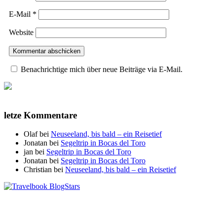
E-Mail
*
Website
Benachrichtige mich über neue Beiträge via E-Mail.
letze Kommentare
Olaf
bei
Neuseeland, bis bald – ein Reisetief
Jonatan
bei
Segeltrip in Bocas del Toro
jan
bei
Segeltrip in Bocas del Toro
Jonatan
bei
Segeltrip in Bocas del Toro
Christian
bei
Neuseeland, bis bald – ein Reisetief